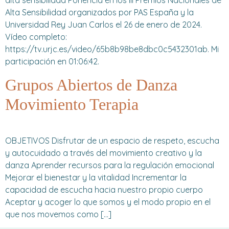
alta sensibilidad Ponencia en los III Premios Nacionales de
Alta Sensibilidad organizados por PAS España y la
Universidad Rey Juan Carlos el 26 de enero de 2024.
Vídeo completo:
https://tv.urjc.es/video/65b8b98be8dbc0c5432301ab. Mi
participación en 01:06:42.
Grupos Abiertos de Danza
Movimiento Terapia
OBJETIVOS Disfrutar de un espacio de respeto, escucha
y autocuidado a través del movimiento creativo y la
danza Aprender recursos para la regulación emocional
Mejorar el bienestar y la vitalidad Incrementar la
capacidad de escucha hacia nuestro propio cuerpo
Aceptar y acoger lo que somos y el modo propio en el
que nos movemos como […]